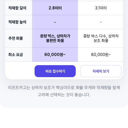
적재함 길이
2.8미터
3.1미터
적재함 높이
-
-
중량 박스, 상하차가
중량 박스 다수, 상하차
추천 화물
불편한 화물
보조 화물
최소 요금
60,000원~
80,000원~
바로 접수하기
자세히 보기
리프트카고는 상하차 보조가 핵심이므로 화물 무게와 적재량을 함께
고려해 선택하는 것이 좋습니다.