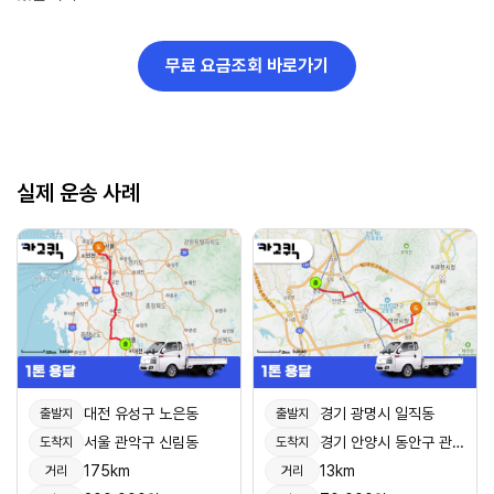
무료 요금조회 바로가기
실제 운송 사례
대전 유성구 노은동
경기 광명시 일직동
출발지
출발지
서울 관악구 신림동
경기 안양시 동안구 관양동
도착지
도착지
175km
13km
거리
거리