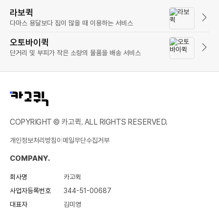
라보퀵
다마스 용달보다 짐이 많을 때 이용하는 서비스
오토바이퀵
단거리 및 부피가 작은 소량의 물품을 배송 서비스
COPYRIGHT © 카고퀵. ALL RIGHTS RESERVED.
개인정보처리방침
이메일무단수집거부
COMPANY.
회사명
카고퀵
사업자등록번호
344-51-00687
대표자
김미영