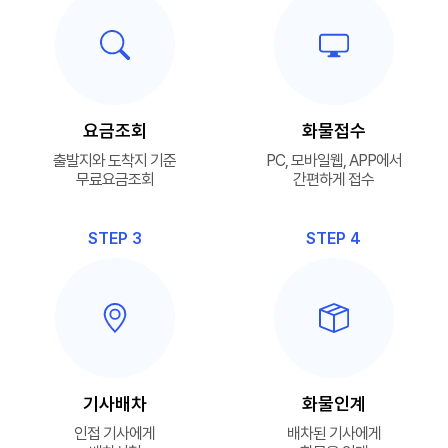
요금조회
화물접수
출발지와 도착지 기준
PC, 모바일웹, APP에서
무료요금조회
간편하게 접수
STEP 3
STEP 4
기사배차
화물인계
인접 기사에게
배차된 기사에게